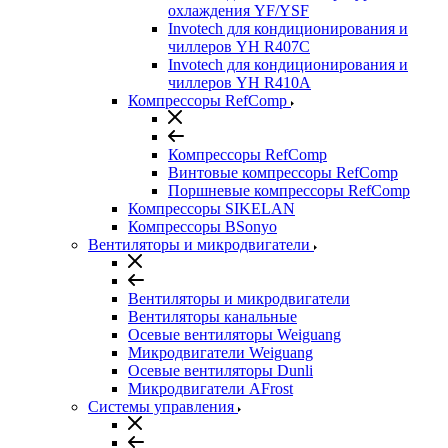
охлаждения YF/YSF
Invotech для кондиционирования и
чиллеров YH R407C
Invotech для кондиционирования и
чиллеров YH R410A
Компрессоры RefComp
Компрессоры RefComp
Винтовые компрессоры RefComp
Поршневые компрессоры RefComp
Компрессоры SIKELAN
Компрессоры BSonyo
Вентиляторы и микродвигатели
Вентиляторы и микродвигатели
Вентиляторы канальные
Осевые вентиляторы Weiguang
Микродвигатели Weiguang
Осевые вентиляторы Dunli
Микродвигатели AFrost
Системы управления