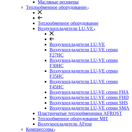
Масляные ресиверы
Теплообменное оборудование
Теплообменное оборудование
Воздухоохладители LU-VE
Воздухоохладители LU-VE
Воздухоохдадители LU-VE серии
F27HC
Воздухоохдадители LU-VE серии
F30HC
Воздухоохдадители LU-VE серии
F35HC
Воздухоохдадители LU-VE серии
F45HC
Воздухоохдадители LU-VE серии FHA
Воздухоохдадители LU-VE серии FHD
Воздухоохдадители LU-VE серии SHS
Воздухоохдадители LU-VE серии SMA
Пластинчатые теплообменники AFROST
Теплообменное оборудование MIT
Воздухоохладители AFrost
Компрессоры