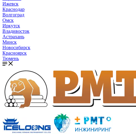
Ижевск
Краснодар
Волгоград
Омск
Иркутск
Владивосток
Астрахань
Минск
Новосибирск
Красноярск
Тюмень