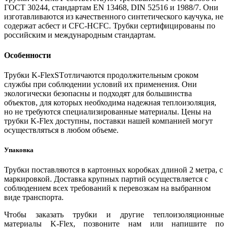
ГОСТ 30244, стандартам EN 13468, DIN 52516 и 1988/7. Они
изготавливаются из качественного синтетического каучука, не
содержат асбест и CFC-HCFC. Трубки сертифицированы по
российским и международным стандартам.
Особенности
Трубки K-FlexSTотличаются продолжительным сроком
службы при соблюдении условий их применения. Они
экологически безопасны и подходят для большинства
объектов, для которых необходима надежная теплоизоляция,
но не требуются специализированные материалы. Цены на
трубки K-Flex доступны, поставки нашей компанией могут
осуществляться в любом объеме.
Упаковка
Трубки поставляются в картонных коробках длиной 2 метра, с
маркировкой. Доставка крупных партий осуществляется с
соблюдением всех требований к перевозкам на выбранном
виде транспорта.
Чтобы заказать трубки и другие теплоизоляционные
материалы K-Flex, позвоните нам или напишите по