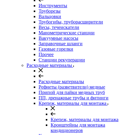
Инструменты
Труборезы
Вальцовки
Трубогибы, труборасширители
Весы, течеискатели
Манометрические станции
Вакуумные насосы
Заправочные шланги
Газовые горелки
Прочее
Станции рекуперации
Расходные материалы
Расходные материалы
Рефнеты (разветвители) медные
Припой для пайки медных труб
ПП, дренажные трубы и фитинги
Крепеж, материалы для монтажа
Крепеж, материалы для монтажа
Кронштейны для монтажа
кондиционеров