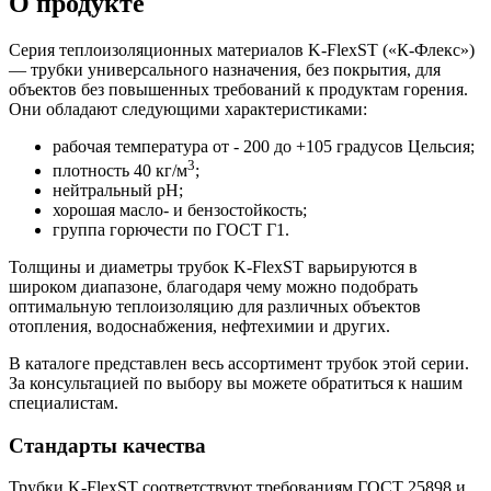
О продукте
Серия теплоизоляционных материалов K-FlexST («К-Флекс»)
— трубки универсального назначения, без покрытия, для
объектов без повышенных требований к продуктам горения.
Они обладают следующими характеристиками:
рабочая температура от - 200 до +105 градусов Цельсия;
3
плотность 40 кг/м
;
нейтральный pH;
хорошая масло- и бензостойкость;
группа горючести по ГОСТ Г1.
Толщины и диаметры трубок K-FlexST варьируются в
широком диапазоне, благодаря чему можно подобрать
оптимальную теплоизоляцию для различных объектов
отопления, водоснабжения, нефтехимии и других.
В каталоге представлен весь ассортимент трубок этой серии.
За консультацией по выбору вы можете обратиться к нашим
специалистам.
Стандарты качества
Трубки K-FlexST соответствуют требованиям ГОСТ 25898 и