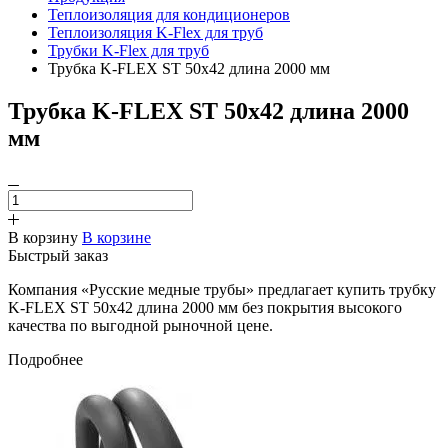
Теплоизоляция для кондиционеров
Теплоизоляция K-Flex для труб
Трубки K-Flex для труб
Трубка K-FLEX ST 50х42 длина 2000 мм
Трубка K-FLEX ST 50х42 длина 2000
мм
В корзину
В корзине
Быстрый заказ
Компания «Русские медные трубы» предлагает купить трубку
K-FLEX ST 50х42 длина 2000 мм без покрытия высокого
качества по выгодной рыночной цене.
Подробнее