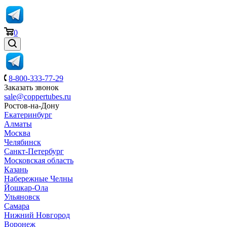
0
8-800-333-77-29
Заказать звонок
sale@coppertubes.ru
Ростов-на-Дону
Екатеринбург
Алматы
Москва
Челябинск
Санкт-Петербург
Московская область
Казань
Набережные Челны
Йошкар-Ола
Ульяновск
Самара
Нижний Новгород
Воронеж