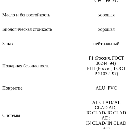
CFC–HCFC
Масло и бензостойкость
хорошая
Биологическая стойкость
хорошая
Запах
нейтральный
Г1 (Россия, ГОСТ
30244–94)
Пожарная безопасность
РП1 (Россия, ГОСТ
Р 51032–97)
Покрытие
ALU, PVC
AL CLAD/ AL
CLAD AD;
IC CLAD/ IC CLAD
Системы
AD;
IN CLAD/ IN CLAD
AD