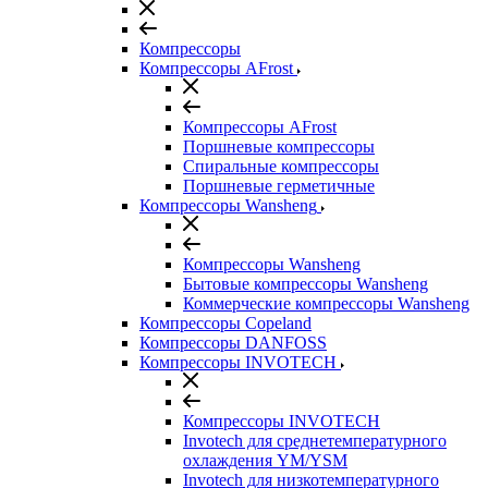
Компрессоры
Компрессоры AFrost
Компрессоры AFrost
Поршневые компрессоры
Спиральные компрессоры
Поршневые герметичные
Компрессоры Wansheng
Компрессоры Wansheng
Бытовые компрессоры Wansheng
Коммерческие компрессоры Wansheng
Компрессоры Copeland
Компрессоры DANFOSS
Компрессоры INVOTECH
Компрессоры INVOTECH
Invotech для среднетемпературного
охлаждения YM/YSM
Invotech для низкотемпературного