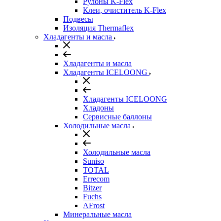
Рулоны K-Flex
Клеи, очиститель K-Flex
Подвесы
Изоляция Thermaflex
Хладагенты и масла
Хладагенты и масла
Хладагенты ICELOONG
Хладагенты ICELOONG
Хладоны
Сервисные баллоны
Холодильные масла
Холодильные масла
Suniso
TOTAL
Errecom
Bitzer
Fuchs
AFrost
Минеральные масла