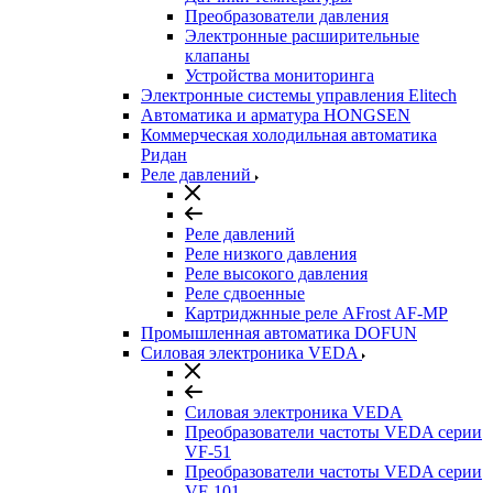
Преобразователи давления
Электронные расширительные
клапаны
Устройства мониторинга
Электронные системы управления Elitech
Автоматика и арматура HONGSEN
Коммерческая холодильная автоматика
Ридан
Реле давлений
Реле давлений
Реле низкого давления
Реле высокого давления
Реле сдвоенные
Картриджнные реле AFrost AF-MP
Промышленная автоматика DOFUN
Силовая электроника VEDA
Силовая электроника VEDA
Преобразователи частоты VEDA серии
VF-51
Преобразователи частоты VEDA серии
VF-101