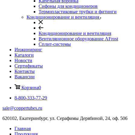
Капельная воронка
Сифоны для кондиционеров
Термопластиковые трубки и фитинги
Кондиционирование и вентиляция
Кондиционирование и вентиляция
Вентиляционное оборудование AFrost
Сплит-системы
Инжиниринг
Каталоги
Новости
Сертификаты
Контакты
Вакансии
Корзина
0
8-800-333-77-29
sale@coppertubes.ru
620102, Екатеринбург, ул. Серафимы Дерябиной, 24, оф. 506
Главная
Продукция