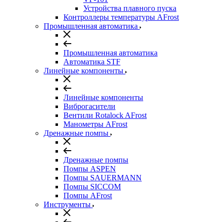
Устройства плавного пуска
Контроллеры температуры AFrost
Промышленная автоматика
Промышленная автоматика
Автоматика STF
Линейные компоненты
Линейные компоненты
Виброгасители
Вентили Rotalock AFrost
Манометры AFrost
Дренажные помпы
Дренажные помпы
Помпы ASPEN
Помпы SAUERMANN
Помпы SICCOM
Помпы AFrost
Инструменты