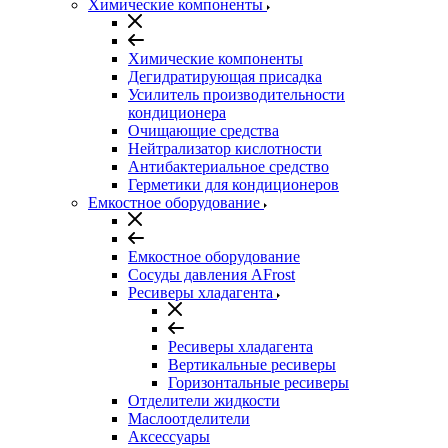
Химические компоненты
Химические компоненты
Дегидратирующая присадка
Усилитель производительности
кондиционера
Очищающие средства
Нейтрализатор кислотности
Антибактериальное средство
Герметики для кондиционеров
Емкостное оборудование
Емкостное оборудование
Сосуды давления AFrost
Ресиверы хладагента
Ресиверы хладагента
Вертикальные ресиверы
Горизонтальные ресиверы
Отделители жидкости
Маслоотделители
Аксессуары