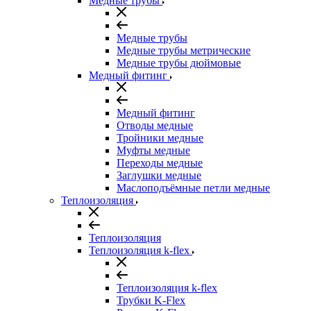
Медные трубы
Медные трубы
Медные трубы метрические
Медные трубы дюймовые
Медный фитинг
Медный фитинг
Отводы медные
Тройники медные
Муфты медные
Переходы медные
Заглушки медные
Маслоподъёмные петли медные
Теплоизоляция
Теплоизоляция
Теплоизоляция k-flex
Теплоизоляция k-flex
Трубки K-Flex