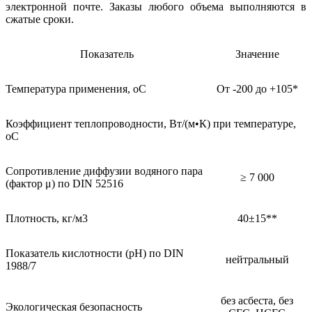
электронной почте. Заказы любого объема выполняются в
сжатые сроки.
Показатель
Значение
Температура применения, oC
От -200 до +105*
Коэффициент теплопроводности, Вт/(м•К) при температуре,
оС
Сопротивление диффузии водяного пара
≥ 7 000
(фактор μ) по DIN 52516
Плотность, кг/м3
40±15**
Показатель кислотности (pH) по DIN
нейтральный
1988/7
без асбеста, без
Экологическая безопасность