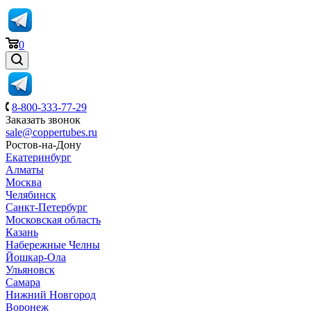
0
8-800-333-77-29
Заказать звонок
sale@coppertubes.ru
Ростов-на-Дону
Екатеринбург
Алматы
Москва
Челябинск
Санкт-Петербург
Московская область
Казань
Набережные Челны
Йошкар-Ола
Ульяновск
Самара
Нижний Новгород
Воронеж