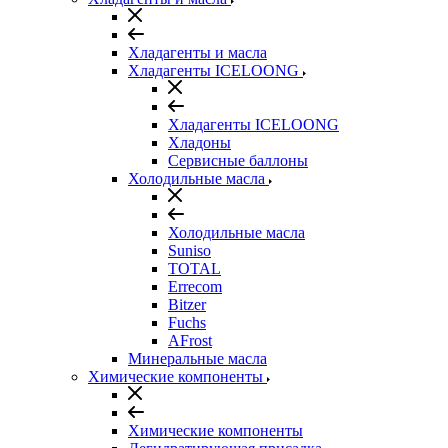
Хладагенты и масла
Хладагенты ICELOONG
Хладагенты ICELOONG
Хладоны
Сервисные баллоны
Холодильные масла
Холодильные масла
Suniso
TOTAL
Errecom
Bitzer
Fuchs
AFrost
Минеральные масла
Химические компоненты
Химические компоненты