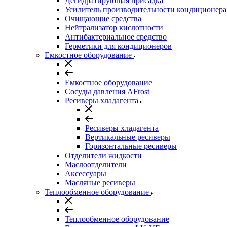
Дегидратирующая присадка
Усилитель производительности кондиционера
Очищающие средства
Нейтрализатор кислотности
Антибактериальное средство
Герметики для кондиционеров
Емкостное оборудование
Емкостное оборудование
Сосуды давления AFrost
Ресиверы хладагента
Ресиверы хладагента
Вертикальные ресиверы
Горизонтальные ресиверы
Отделители жидкости
Маслоотделители
Аксессуары
Масляные ресиверы
Теплообменное оборудование
Теплообменное оборудование