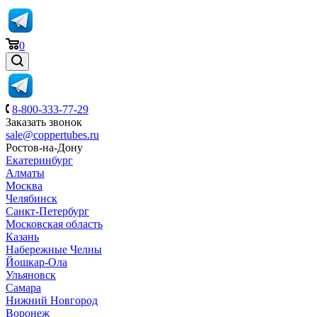
0
8-800-333-77-29
Заказать звонок
sale@coppertubes.ru
Ростов-на-Дону
Екатеринбург
Алматы
Москва
Челябинск
Санкт-Петербург
Московская область
Казань
Набережные Челны
Йошкар-Ола
Ульяновск
Самара
Нижний Новгород
Воронеж