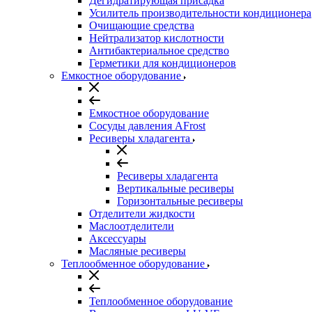
Дегидратирующая присадка
Усилитель производительности кондиционера
Очищающие средства
Нейтрализатор кислотности
Антибактериальное средство
Герметики для кондиционеров
Емкостное оборудование
Емкостное оборудование
Сосуды давления AFrost
Ресиверы хладагента
Ресиверы хладагента
Вертикальные ресиверы
Горизонтальные ресиверы
Отделители жидкости
Маслоотделители
Аксессуары
Масляные ресиверы
Теплообменное оборудование
Теплообменное оборудование