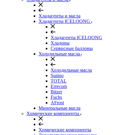
Хладагенты и масла
Хладагенты ICELOONG
Хладагенты ICELOONG
Хладоны
Сервисные баллоны
Холодильные масла
Холодильные масла
Suniso
TOTAL
Errecom
Bitzer
Fuchs
AFrost
Минеральные масла
Химические компоненты
Химические компоненты